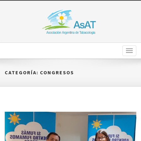
Toggl
naviga
CATEGORÍA:
CONGRESOS