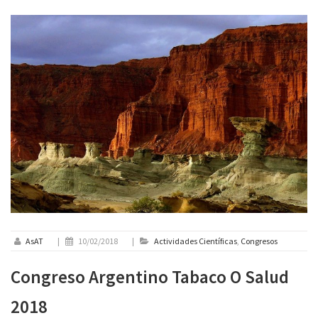
AsAT
|
10/02/2018
|
Actividades Científicas
,
Congresos
Congreso Argentino Tabaco O Salud
2018