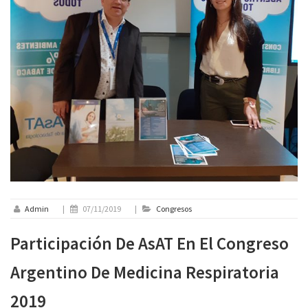
Admin
|
07/11/2019
|
Congresos
Participación De AsAT En El Congreso
Argentino De Medicina Respiratoria
2019