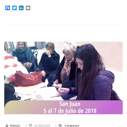
Facebook
Twitter
LinkedIn
Email
Admin
|
12/08/2018
|
Congresos