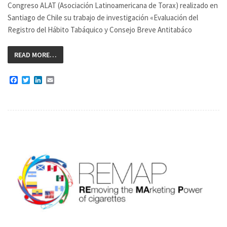
Congreso ALAT (Asociación Latinoamericana de Torax) realizado en
Santiago de Chile su trabajo de investigación «Evaluación del
Registro del Hábito Tabáquico y Consejo Breve Antitabáco
READ MORE…
Facebook
Twitter
LinkedIn
Email