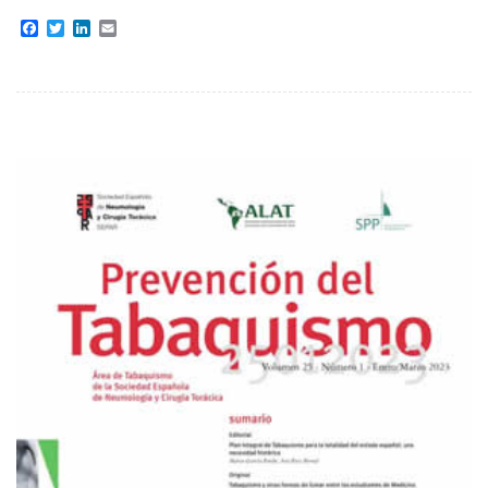
Facebook
Twitter
LinkedIn
Email