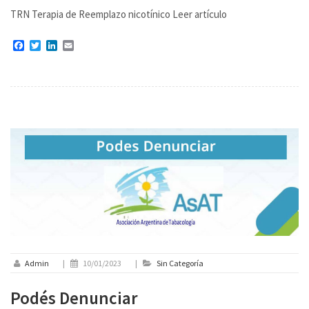
TRN Terapia de Reemplazo nicotínico Leer artículo
Facebook
Twitter
LinkedIn
Email
Admin
|
10/01/2023
|
Sin Categoría
Podés Denunciar