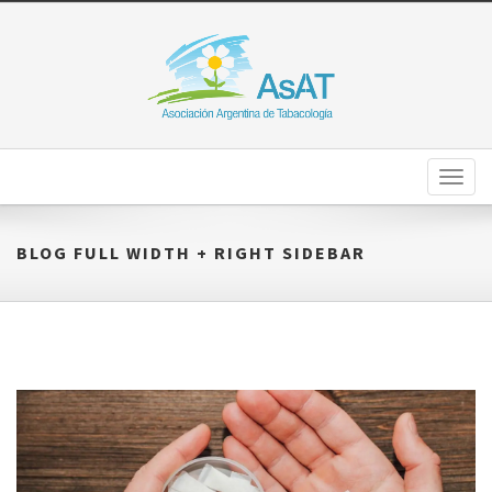
Toggl
naviga
BLOG FULL WIDTH + RIGHT SIDEBAR