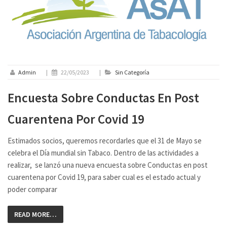
Admin
|
22/05/2023
|
Sin Categoría
Encuesta Sobre Conductas En Post
Cuarentena Por Covid 19
Estimados socios, queremos recordarles que el 31 de Mayo se
celebra el Día mundial sin Tabaco. Dentro de las actividades a
realizar, se lanzó una nueva encuesta sobre Conductas en post
cuarentena por Covid 19, para saber cual es el estado actual y
poder comparar
READ MORE…