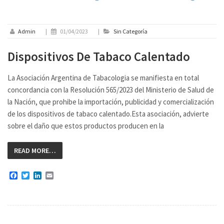
Admin
|
01/04/2023
|
Sin Categoría
Dispositivos De Tabaco Calentado
La Asociación Argentina de Tabacologia se manifiesta en total
concordancia con la Resolución 565/2023 del Ministerio de Salud de
la Nación, que prohibe la importación, publicidad y comercialización
de los dispositivos de tabaco calentado.Esta asociación, advierte
sobre el daño que estos productos producen en la
READ MORE…
Facebook
Twitter
LinkedIn
Email