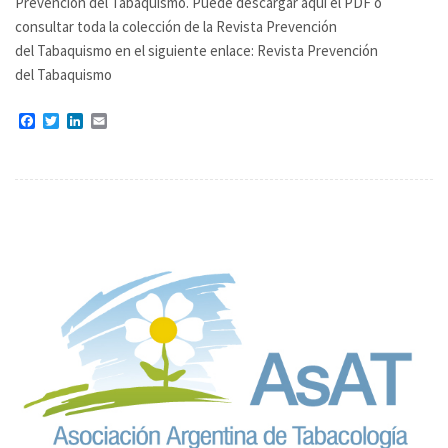
Prevención del Tabaquismo. Puede descargar aquí el PDF o
consultar toda la colección de la Revista Prevención
del Tabaquismo en el siguiente enlace: Revista Prevención
del Tabaquismo
Facebook
Twitter
LinkedIn
Email