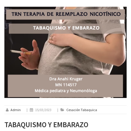
Admin
|
15/03/2023
|
Cesación Tabaquica
TABAQUISMO Y EMBARAZO