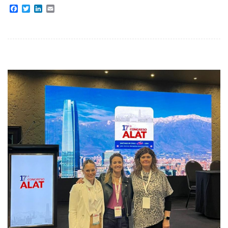
Facebook
Twitter
LinkedIn
Email