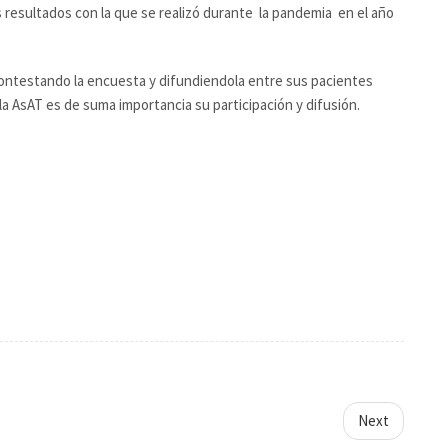
s resultados con la que se realizó durante la pandemia en el año
ontestando la encuesta y difundiendola entre sus pacientes
la AsAT es de suma importancia su participación y difusión.
Next