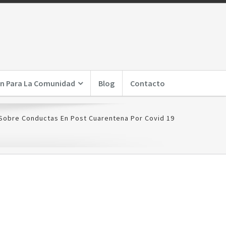
n Para La Comunidad
Blog
Contacto
Sobre Conductas En Post Cuarentena Por Covid 19