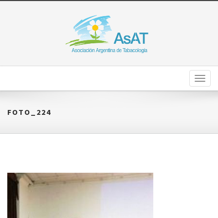
Toggl
naviga
FOTO_224