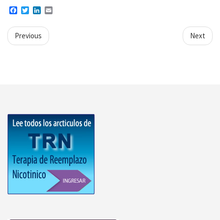
Facebook
Twitter
LinkedIn
Email
Previous
Next