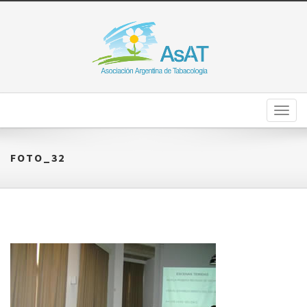
Toggl
naviga
FOTO_32