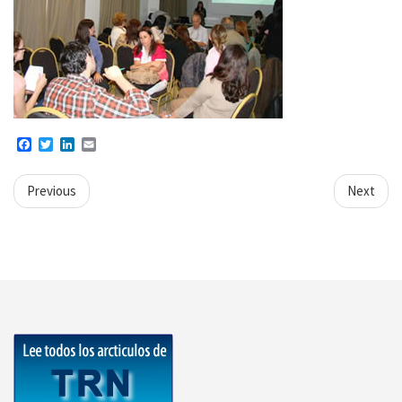
Facebook
Twitter
LinkedIn
Email
Previous
Next