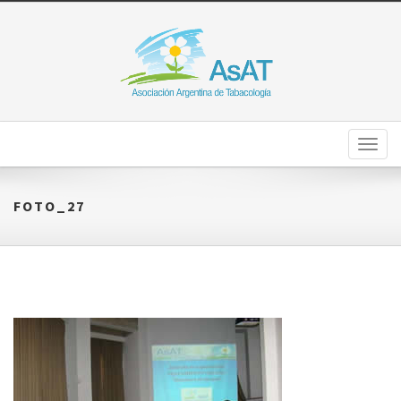
Toggl
naviga
FOTO_27