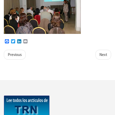
Facebook
Twitter
LinkedIn
Email
Previous
Next