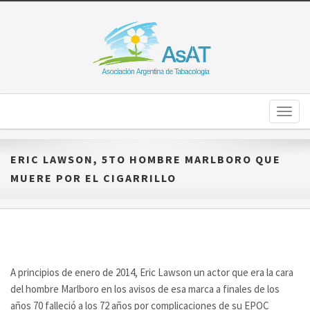
Toggl
naviga
ERIC LAWSON, 5TO HOMBRE MARLBORO QUE
MUERE POR EL CIGARRILLO
A principios de enero de 2014, Eric Lawson un actor que era la cara
del hombre Marlboro en los avisos de esa marca a finales de los
años 70 falleció a los 72 años por complicaciones de su EPOC