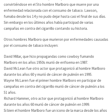
convirtiéndose en el 5to hombre Marlboro que muere por una
enfermedad relacionada con el consumo de tabaco. Lawson,
fumaba desde los 14 y no pudo dejar hasta casi el final de sus días.
Sin embargo en los últimos años había participad de varias
campañas en contra del cigarrillo contando su historia.
Otros hombres Marlboro que murieron por enfermedades causadas
por el consumo de tabaco incluyen:
David Millar, que hizo propagandas como cowboy fumando
Marlboro en los años 1950s murió de enfisema en 1987.
David McLean fue otro actor que protagonizó al hombre Marlboro
durante los años 60 y murió de cáncer de pulmón en 1995.
Wayne McLaren fue el primer hombre Marlboro en participar de
campañas en contra del cigarrillo murió de cáncer de pulmón a los
51 años.
Richard Hammer, otro actor que protagonizó al hombre Marlboro
durante los años 60 murió de cáncer de pulmón en 1999.
Si bien el hombre Marlboro fue un icono de la marca desde los años