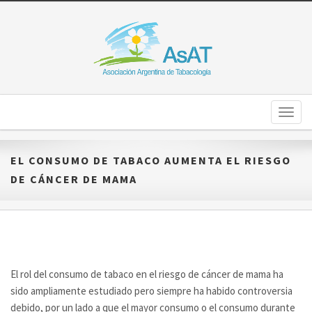
Toggl
naviga
EL CONSUMO DE TABACO AUMENTA EL RIESGO
DE CÁNCER DE MAMA
El rol del consumo de tabaco en el riesgo de cáncer de mama ha
sido ampliamente estudiado pero siempre ha habido controversia
debido, por un lado a que el mayor consumo o el consumo durante