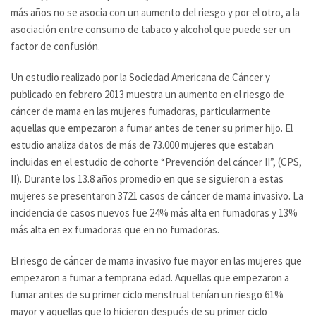
más años no se asocia con un aumento del riesgo y por el otro, a la
asociación entre consumo de tabaco y alcohol que puede ser un
factor de confusión.
Un estudio realizado por la Sociedad Americana de Cáncer y
publicado en febrero 2013 muestra un aumento en el riesgo de
cáncer de mama en las mujeres fumadoras, particularmente
aquellas que empezaron a fumar antes de tener su primer hijo. El
estudio analiza datos de más de 73.000 mujeres que estaban
incluidas en el estudio de cohorte “Prevención del cáncer II”, (CPS,
II). Durante los 13.8 años promedio en que se siguieron a estas
mujeres se presentaron 3721 casos de cáncer de mama invasivo. La
incidencia de casos nuevos fue 24% más alta en fumadoras y 13%
más alta en ex fumadoras que en no fumadoras.
El riesgo de cáncer de mama invasivo fue mayor en las mujeres que
empezaron a fumar a temprana edad. Aquellas que empezaron a
fumar antes de su primer ciclo menstrual tenían un riesgo 61%
mayor y aquellas que lo hicieron después de su primer ciclo