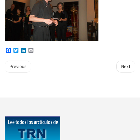
Facebook
Twitter
LinkedIn
Email
Previous
Next