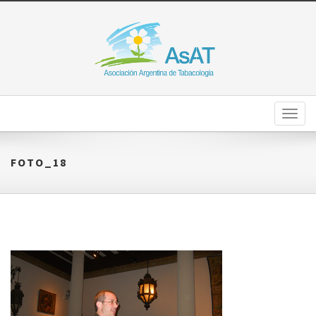
Toggl
naviga
FOTO_18