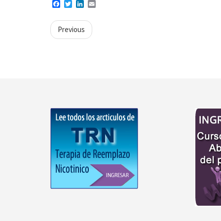
Facebook
Twitter
LinkedIn
Email
Previous