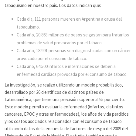
tabaquismo en nuestro país. Los datos indican que:
Cada día, 111 personas mueren en Argentina a causa del
tabaquismo.
Cada año, 20.863 millones de pesos se gastan para tratar los
problemas de salud provocados por el tabaco.
Cada año, 18.991 personas son diagnosticadas con un cáncer
provocado por el consumo de tabaco.
Cada año, 64.500 infartos e internaciones se deben a
enfermedad cardíaca provocada por el consumo de tabaco.
La investigación, se realizó utilizando un modelo probabilístico,
desarrollado por 26 científicos de distintos países de
Latinoamérica, que tiene una precisión superior al 95 por ciento.
Este modelo permito evaluar la enfermedad (infartos, distintos
canceres, EPOC y otras enfermedades), los años de vida perdidos
y los costos asociados relacionados con el consumo de tabaco
utilizando datos de la encuesta de factores de riesgo del 2009 del
Ministerio de Salud de la Nación. El estudio también permite