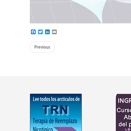
Facebook
Twitter
LinkedIn
Email
Previous