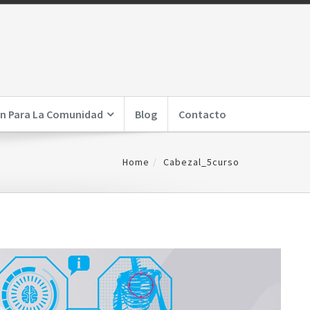
n Para La Comunidad
Blog
Contacto
Home
Cabezal_5curso