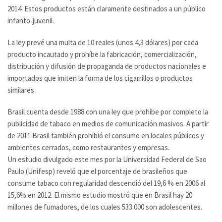
2014. Estos productos están claramente destinados a un público
infanto-juvenil.
La ley prevé una multa de 10 reales (unos 4,3 dólares) por cada
producto incautado y prohíbe la fabricación, comercialización,
distribución y difusión de propaganda de productos nacionales e
importados que imiten la forma de los cigarrillos o productos
similares.
Brasil cuenta desde 1988 con una ley que prohíbe por completo la
publicidad de tabaco en medios de comunicación masivos. A partir
de 2011 Brasil también prohibió el consumo en locales públicos y
ambientes cerrados, como restaurantes y empresas.
Un estudio divulgado este mes por la Universidad Federal de Sao
Paulo (Unifesp) reveló que el porcentaje de brasileños que
consume tabaco con regularidad descendió del 19,6 % en 2006 al
15,6% en 2012. El mismo estudio mostró que en Brasil hay 20
millones de fumadores, de los cuales 533.000 son adolescentes.