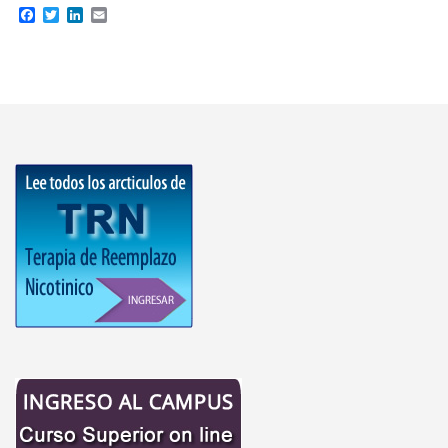
Facebook
Twitter
LinkedIn
Email