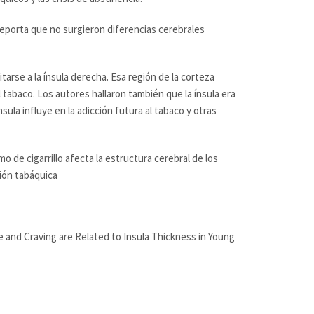
 reporta que no surgieron diferencias cerebrales
tarse a la ínsula derecha. Esa región de la corteza
 tabaco. Los autores hallaron también que la ínsula era
sula influye en la adicción futura al tabaco y otras
de cigarrillo afecta la estructura cerebral de los
ión tabáquica
e and Craving are Related to Insula Thickness in Young