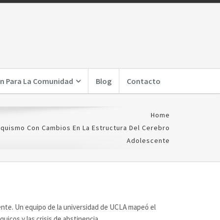
n Para La Comunidad
Blog
Contacto
Home
aquismo Con Cambios En La Estructura Del Cerebro
Adolescente
ente. Un equipo de la universidad de UCLA mapeó el
cos y las crisis de abstinencia.