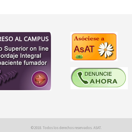
©2018. Todos los derechos reservados. ASAT.