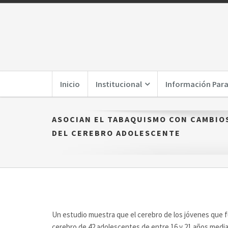
Inicio
Institucional
Información Para
ASOCIAN EL TABAQUISMO CON CAMBIO
DEL CEREBRO ADOLESCENTE
Un estudio muestra que el cerebro de los jóvenes que 
cerebro de 42 adolescentes de entre 16 y 21 años media