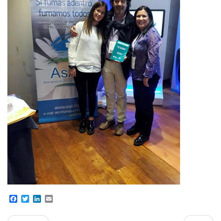
Facebook
Twitter
LinkedIn
Email