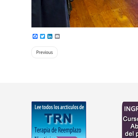
Facebook
Twitter
LinkedIn
Email
Previous