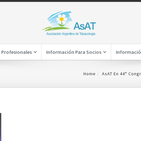
 Profesionales
Información Para Socios
Informació
Home
AsAT En 44° Cong