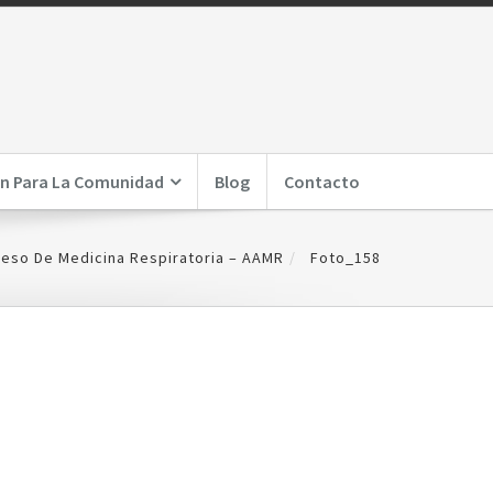
n Para La Comunidad
Blog
Contacto
reso De Medicina Respiratoria – AAMR
Foto_158