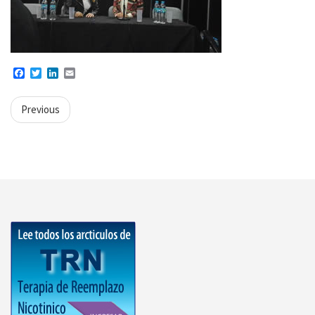
Facebook
Twitter
LinkedIn
Email
Previous