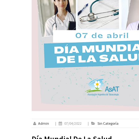
Admin
|
07/04/2022
|
Sin Categoría