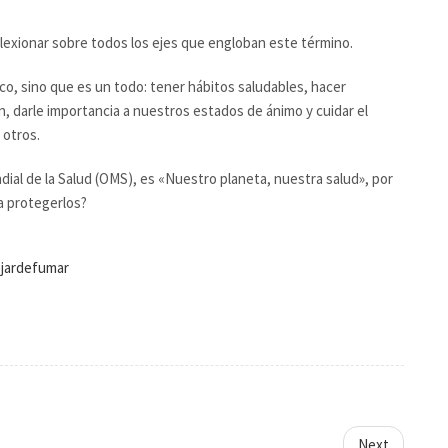
eflexionar sobre todos los ejes que engloban este término.
co, sino que es un todo: tener hábitos saludables, hacer
n, darle importancia a nuestros estados de ánimo y cuidar el
 otros.
dial de la Salud (OMS), es «Nuestro planeta, nuestra salud», por
a protegerlos?
ejardefumar
Next