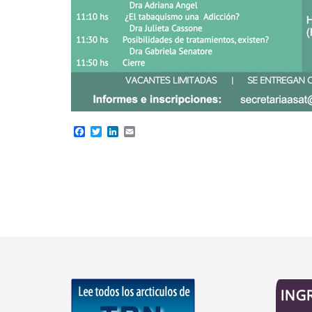
Facebook
Twitter
LinkedIn
Email