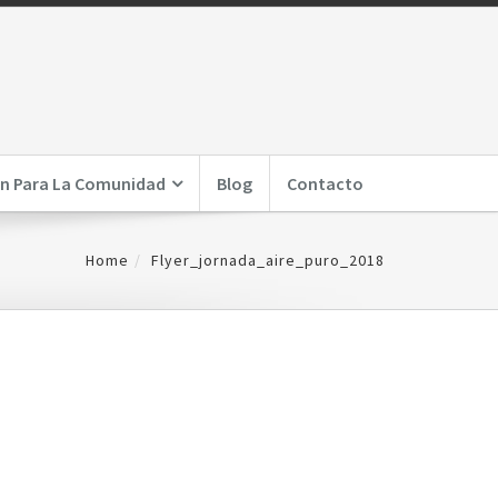
n Para La Comunidad
Blog
Contacto
Home
Flyer_jornada_aire_puro_2018