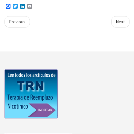
Facebook
Twitter
LinkedIn
Email
Previous
Next