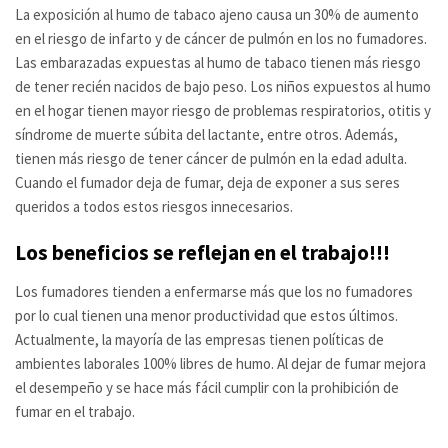
La exposición al humo de tabaco ajeno causa un 30% de aumento
en el riesgo de infarto y de cáncer de pulmón en los no fumadores.
Las embarazadas expuestas al humo de tabaco tienen más riesgo
de tener recién nacidos de bajo peso. Los niños expuestos al humo
en el hogar tienen mayor riesgo de problemas respiratorios, otitis y
síndrome de muerte súbita del lactante, entre otros. Además,
tienen más riesgo de tener cáncer de pulmón en la edad adulta.
Cuando el fumador deja de fumar, deja de exponer a sus seres
queridos a todos estos riesgos innecesarios.
Los beneficios se reflejan en el trabajo!!!
Los fumadores tienden a enfermarse más que los no fumadores
por lo cual tienen una menor productividad que estos últimos.
Actualmente, la mayoría de las empresas tienen políticas de
ambientes laborales 100% libres de humo. Al dejar de fumar mejora
el desempeño y se hace más fácil cumplir con la prohibición de
fumar en el trabajo.