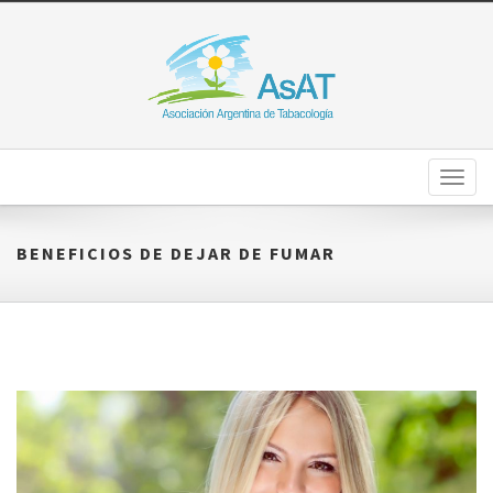
Toggl
naviga
BENEFICIOS DE DEJAR DE FUMAR