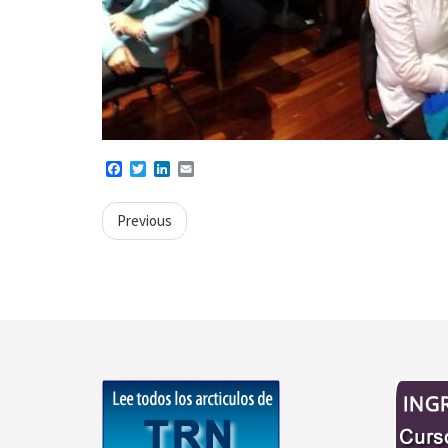
Facebook
Twitter
LinkedIn
Email
Previous