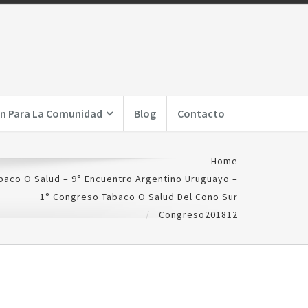
n Para La Comunidad
Blog
Contacto
Home
baco O Salud – 9° Encuentro Argentino Uruguayo –
1° Congreso Tabaco O Salud Del Cono Sur
Congreso201812