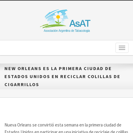
Toggl
naviga
NEW ORLEANS ES LA PRIMERA CIUDAD DE
ESTADOS UNIDOS EN RECICLAR COLILLAS DE
CIGARRILLOS
Nueva Orleans se convirtió esta semana en la primera ciudad de
Estados Unidos en participar en una iniciativa de reciclaje de colillas