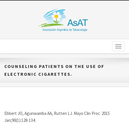
Toggl
naviga
COUNSELING PATIENTS ON THE USE OF
ELECTRONIC CIGARETTES.
Ebbert JO, Agunwamba AA, Rutten LJ. Mayo Clin Proc. 2015
Jan;90(1):128-134.