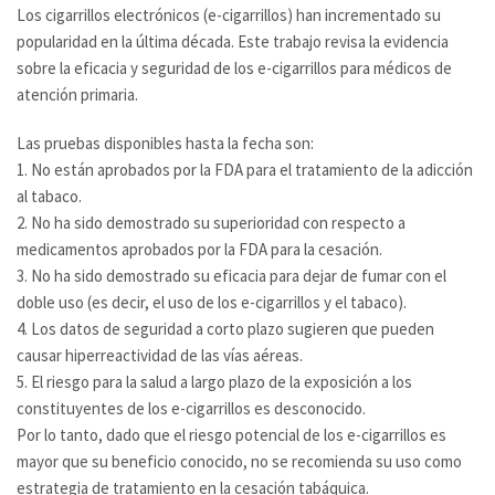
Los cigarrillos electrónicos (e-cigarrillos) han incrementado su
popularidad en la última década. Este trabajo revisa la evidencia
sobre la eficacia y seguridad de los e-cigarrillos para médicos de
atención primaria.
Las pruebas disponibles hasta la fecha son:
1. No están aprobados por la FDA para el tratamiento de la adicción
al tabaco.
2. No ha sido demostrado su superioridad con respecto a
medicamentos aprobados por la FDA para la cesación.
3. No ha sido demostrado su eficacia para dejar de fumar con el
doble uso (es decir, el uso de los e-cigarrillos y el tabaco).
4. Los datos de seguridad a corto plazo sugieren que pueden
causar hiperreactividad de las vías aéreas.
5. El riesgo para la salud a largo plazo de la exposición a los
constituyentes de los e-cigarrillos es desconocido.
Por lo tanto, dado que el riesgo potencial de los e-cigarrillos es
mayor que su beneficio conocido, no se recomienda su uso como
estrategia de tratamiento en la cesación tabáquica.